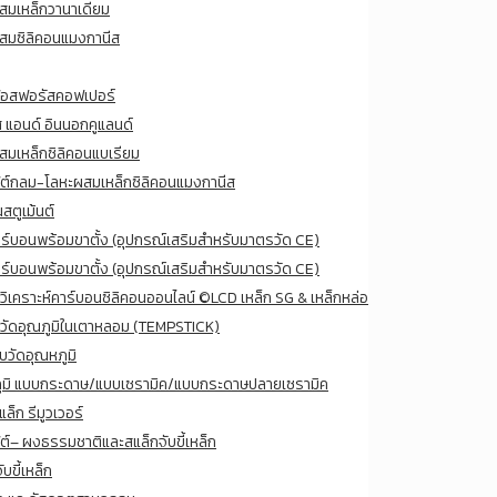
สมเหล็กวานาเดียม
สมซิลิคอนแมงกานีส
อสฟอรัสคอฟเปอร์
ส แอนด์ อินนอกคูแลนด์
สมเหล็กซิลิคอนแบเรียม
ต์กลม-โลหะผสมเหล็กซิลิคอนแมงกานีส
นสตูเม้นต์
าร์บอนพร้อมขาตั้ง (อุปกรณ์เสริมสำหรับมาตรวัด CE)
าร์บอนพร้อมขาตั้ง (อุปกรณ์เสริมสำหรับมาตรวัด CE)
งวิเคราะห์คาร์บอนซิลิคอนออนไลน์ ©LCD เหล็ก SG & เหล็กหล่อ
องวัดอุณภูมิในเตาหลอม (TEMPSTICK)
บวัดอุณหภูมิ
ูมิ แบบกระดาษ/แบบเซรามิค/แบบกระดาษปลายเซรามิค
แล็ก รีมูวเวอร์
ต์– ผงธรรมชาติและสแล็กจับขี้เหล็ก
ับขี้เหล็ก