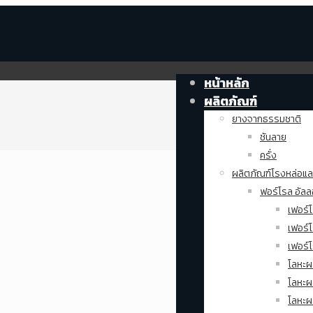
หน้าหลัก
ผลิตภัณฑ์
ยางจากธรรมชาติ
ชันลาย
ครั่ง
ผลิตภัณฑ์โรงหล่อแล
ฟอร์โรล อัล
เฟอร์
เฟอร์
เฟอร์
โลหะผ
โลหะผ
โลหะผ