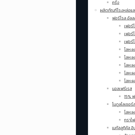
ครั่ง
ผลิตภัณฑ์โรงหล่อแล
ฟอร์โรล อัล
เฟอร์
เฟอร์
เฟอร์
โลหะผ
โลหะผ
โลหะผ
โลหะผ
โลหะผ
นอลเฟร์เรส
15% ฟ
โนดูลไลเซอร์
โลหะผ
กราไฟ
เมทัลลูกิคัล อิ