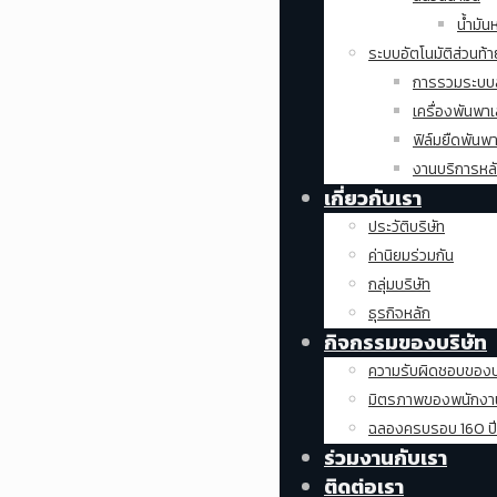
น้ำมั
ระบบอัตโนมัติส่วนท
การรวมระบบส
เครื่องพันพา
ฟิล์มยืดพันพ
งานบริการหล
เกี่ยวกับเรา
ประวัติบริษัท
ค่านิยมร่วมกัน
กลุ่มบริษัท
ธุรกิจหลัก
กิจกรรมของบริษัท
ความรับผิดชอบของบร
มิตรภาพของพนักงา
ฉลองครบรอบ 160 ปี 
ร่วมงานกับเรา
ติดต่อเรา