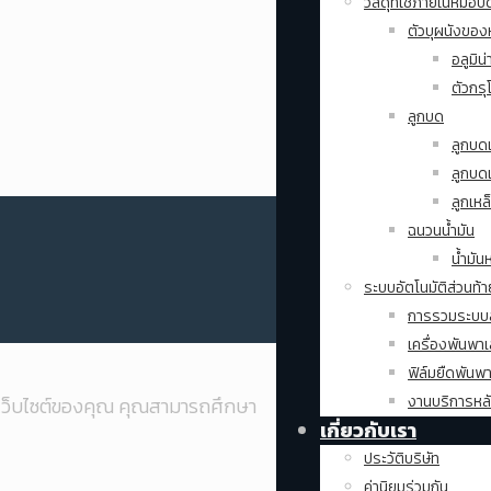
วัสดุที่ใช้ภายในหม้
ตัวบุผนังของ
อลูมิน
ตัวกร
ลูกบด
ลูกบดเน
ลูกบดเ
ลูกเหล
ฉนวนน้ำมัน
น้ำมั
ระบบอัตโนมัติส่วนท
การรวมระบบส
เครื่องพันพา
ฟิล์มยืดพันพ
งานบริการหล
ช้เว็บไซต์ของคุณ คุณสามารถศึกษา
เกี่ยวกับเรา
ประวัติบริษัท
ค่านิยมร่วมกัน