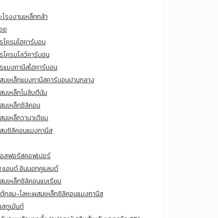
ะโรงงานเหล็กกล้า
ลอย
โรโครมไฮคาร์บอน
โรโครมโลว์คาร์บอน
โรแมงกานีสไฮคาร์บอน
สมเหล็กแมงกานีสคาร์บอนปานกลาง
สมเหล็กโมลิบดีนัม
สมเหล็กซิลิคอน
สมเหล็กวานาเดียม
สมซิลิคอนแมงกานีส
อสฟอรัสคอฟเปอร์
ส แอนด์ อินนอกคูแลนด์
สมเหล็กซิลิคอนแบเรียม
ต์กลม-โลหะผสมเหล็กซิลิคอนแมงกานีส
นสตูเม้นต์